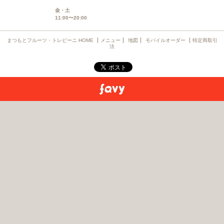
金・土
11:00〜20:00
まつもとフルーツ・トレピーニ HOME
メニュー
地図
モバイルオーダー
特定商取引
法