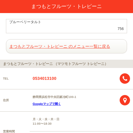
まつもとフルーツ・トレピーニ
ブルーベリータルト
756
まつもとフルーツ・トレピーニ のメニュー一覧に戻る
まつもとフルーツ・トレピーニ （マツモトフルーツ トレピーニ）
0534013100
TEL
静岡県浜松市中央区鍛冶町100-1
住所
Googleマップで開く
月・火・水・木・日
11:00〜18:30
営業時間