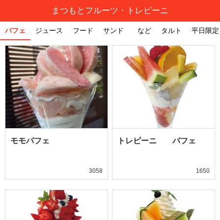
まつもとフルーツ・トレピーニ
パフェ
ジュース
フード
サンド など
タルト
平日限定
モモパフェ
トレピーニ パフェ
3058
1650