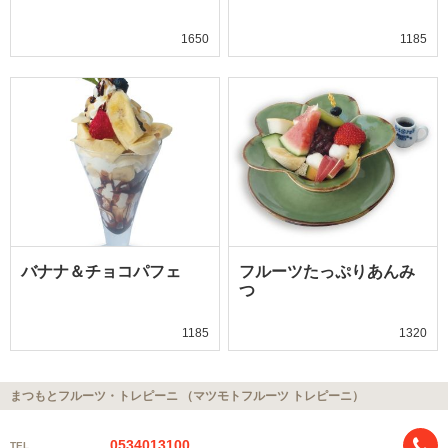
1650
1185
バナナ＆チョコパフェ
フルーツたっぷりあんみ
つ
1185
1320
まつもとフルーツ・トレピーニ （マツモトフルーツ トレピーニ）
0534013100
TEL